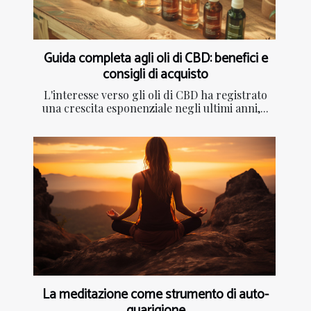
Guida completa agli oli di CBD: benefici e
consigli di acquisto
L'interesse verso gli oli di CBD ha registrato
una crescita esponenziale negli ultimi anni,...
La meditazione come strumento di auto-
guarigione