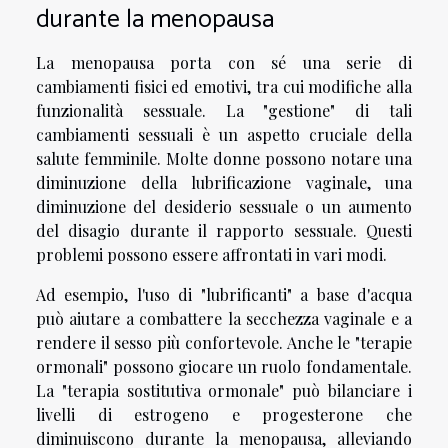
durante la menopausa
La menopausa porta con sé una serie di
cambiamenti fisici ed emotivi, tra cui modifiche alla
funzionalità sessuale. La "gestione" di tali
cambiamenti sessuali è un aspetto cruciale della
salute femminile. Molte donne possono notare una
diminuzione della lubrificazione vaginale, una
diminuzione del desiderio sessuale o un aumento
del disagio durante il rapporto sessuale. Questi
problemi possono essere affrontati in vari modi.
Ad esempio, l'uso di "lubrificanti" a base d'acqua
può aiutare a combattere la secchezza vaginale e a
rendere il sesso più confortevole. Anche le "terapie
ormonali" possono giocare un ruolo fondamentale.
La "terapia sostitutiva ormonale" può bilanciare i
livelli di estrogeno e progesterone che
diminuiscono durante la menopausa, alleviando