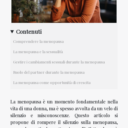
Contenuti
Comprendere la menopausa
La menopausa e la sessualità
Gestire i cambiamenti sessuali durante la menopausa
Ruolo del partner durante la menopausa
La menopausa come opportunità di crescita
La menopausa è un momento fondamentale nella
vita di una donna, ma è spesso avvolta da un velo di
silenzio e misconoscenze. Questo articolo si
propone di rompere il silenzio sulla menopausa,